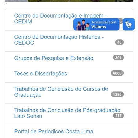
'
Centro de Documentação e Imagem -
CEDIM
14538
Centro de Documentação Histórica -
CEDOC
40
Grupos de Pesquisa e Extensão
301
Teses e Dissertações
8886
Trabalhos de Conclusão de Cursos de
Graduação
1235
Trabalhos de Conclusão de Pós-graduação
Lato Sensu
117
Portal de Periódicos Costa Lima