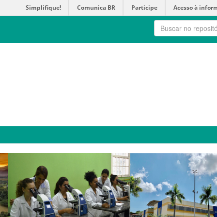
Simplifique!
Comunica BR
Participe
Acesso à infor