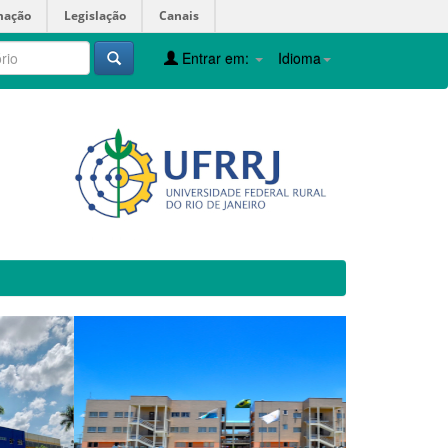
mação
Legislação
Canais
Entrar em:
Idioma