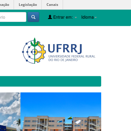
mação
Legislação
Canais
Entrar em:
Idioma