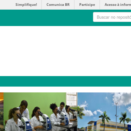
Simplifique!
Comunica BR
Participe
Acesso à infor