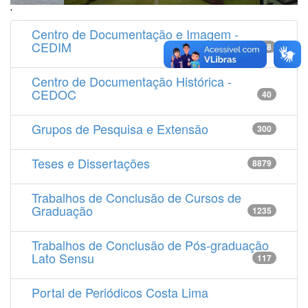
'
Centro de Documentação e Imagem -
CEDIM
14538
Centro de Documentação Histórica -
CEDOC
40
Grupos de Pesquisa e Extensão
300
Teses e Dissertações
8879
Trabalhos de Conclusão de Cursos de
Graduação
1235
Trabalhos de Conclusão de Pós-graduação
Lato Sensu
117
Portal de Periódicos Costa Lima