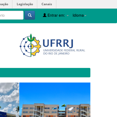
mação
Legislação
Canais
Entrar em:
Idioma