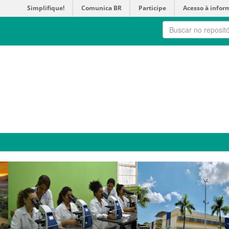
Simplifique!
Comunica BR
Participe
Acesso à infor