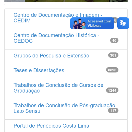
'
Centro de Documentação e Imagem -
CEDIM
14538
Centro de Documentação Histórica -
CEDOC
40
Grupos de Pesquisa e Extensão
301
Teses e Dissertações
8896
Trabalhos de Conclusão de Cursos de
Graduação
1244
Trabalhos de Conclusão de Pós-graduação
Lato Sensu
117
Portal de Periódicos Costa Lima