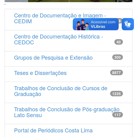
'
Centro de Documentação e Imagem -
CEDIM
14538
Centro de Documentação Histórica -
CEDOC
40
Grupos de Pesquisa e Extensão
300
Teses e Dissertações
8877
Trabalhos de Conclusão de Cursos de
Graduação
1235
Trabalhos de Conclusão de Pós-graduação
Lato Sensu
117
Portal de Periódicos Costa Lima