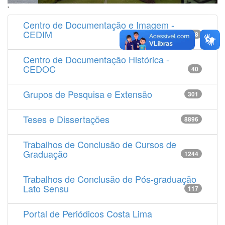
'
Centro de Documentação e Imagem -
CEDIM
14538
Centro de Documentação Histórica -
CEDOC
40
Grupos de Pesquisa e Extensão
301
Teses e Dissertações
8896
Trabalhos de Conclusão de Cursos de
Graduação
1244
Trabalhos de Conclusão de Pós-graduação
Lato Sensu
117
Portal de Periódicos Costa Lima