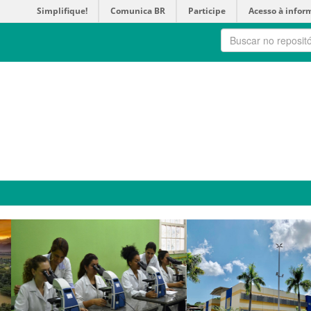
Simplifique!
Comunica BR
Participe
Acesso à infor