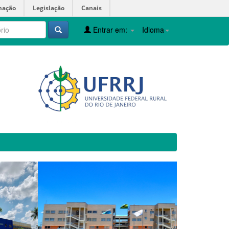
mação
Legislação
Canais
Entrar em:
Idioma