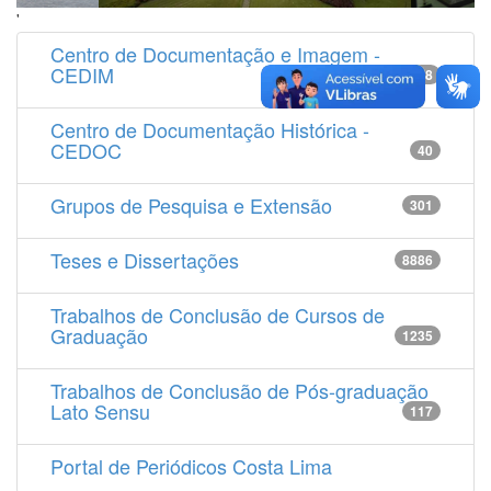
'
Centro de Documentação e Imagem -
CEDIM
14538
Centro de Documentação Histórica -
CEDOC
40
Grupos de Pesquisa e Extensão
301
Teses e Dissertações
8886
Trabalhos de Conclusão de Cursos de
Graduação
1235
Trabalhos de Conclusão de Pós-graduação
Lato Sensu
117
Portal de Periódicos Costa Lima