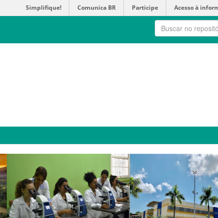
Simplifique!
Comunica BR
Participe
Acesso à infor