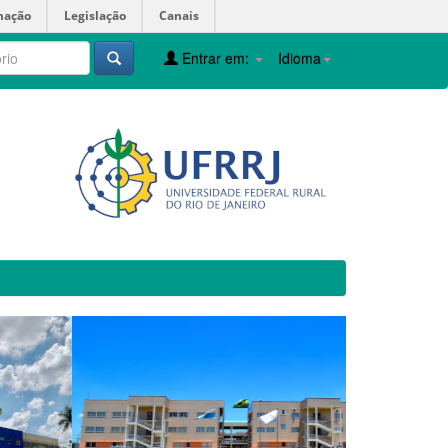
mação
Legislação
Canais
Entrar em:
Idioma