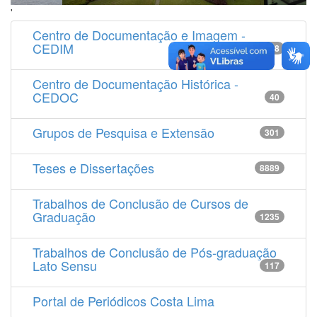
'
Centro de Documentação e Imagem -
CEDIM
14538
Centro de Documentação Histórica -
CEDOC
40
Grupos de Pesquisa e Extensão
301
Teses e Dissertações
8889
Trabalhos de Conclusão de Cursos de
Graduação
1235
Trabalhos de Conclusão de Pós-graduação
Lato Sensu
117
Portal de Periódicos Costa Lima