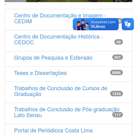
'
Centro de Documentação e Imagem -
CEDIM
14538
Centro de Documentação Histórica -
CEDOC
40
Grupos de Pesquisa e Extensão
301
Teses e Dissertações
8896
Trabalhos de Conclusão de Cursos de
Graduação
1244
Trabalhos de Conclusão de Pós-graduação
Lato Sensu
117
Portal de Periódicos Costa Lima