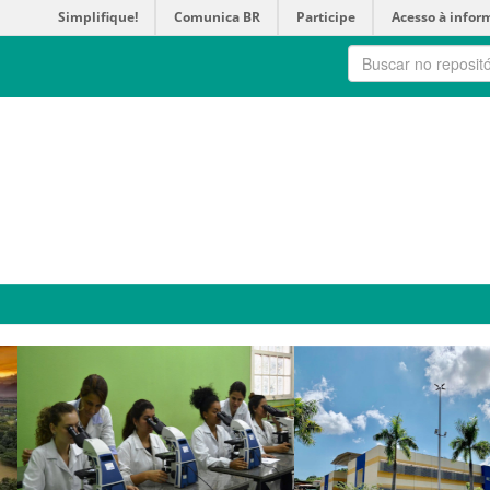
Simplifique!
Comunica BR
Participe
Acesso à infor