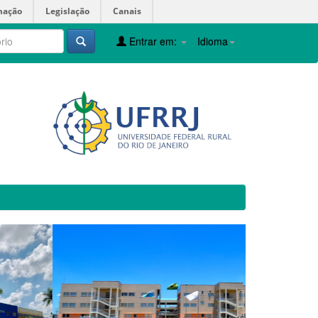
mação
Legislação
Canais
Entrar em:
Idioma