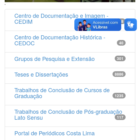
'
Centro de Documentação e Imagem -
CEDIM
14538
Centro de Documentação Histórica -
CEDOC
40
Grupos de Pesquisa e Extensão
301
Teses e Dissertações
8886
Trabalhos de Conclusão de Cursos de
Graduação
1235
Trabalhos de Conclusão de Pós-graduação
Lato Sensu
117
Portal de Periódicos Costa Lima