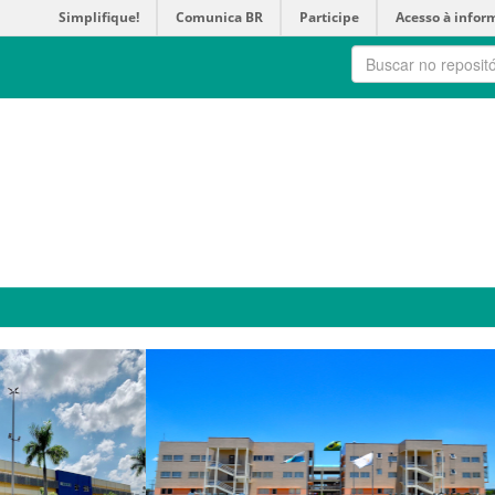
Simplifique!
Comunica BR
Participe
Acesso à infor