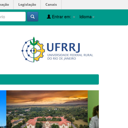
mação
Legislação
Canais
Entrar em:
Idioma