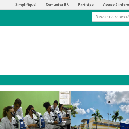
Simplifique!
Comunica BR
Participe
Acesso à infor