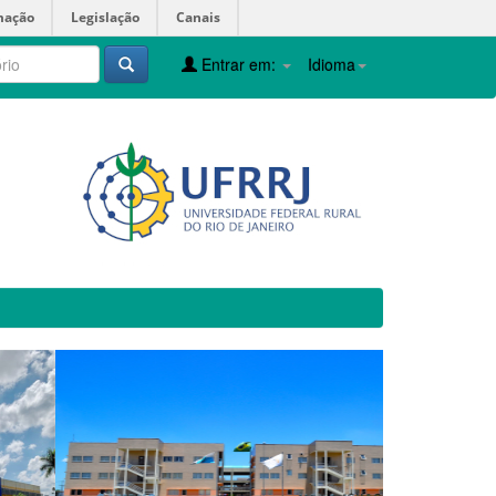
mação
Legislação
Canais
Entrar em:
Idioma