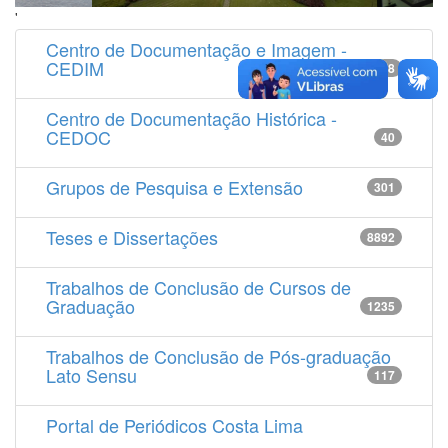
'
Centro de Documentação e Imagem -
CEDIM
14538
Centro de Documentação Histórica -
CEDOC
40
Grupos de Pesquisa e Extensão
301
Teses e Dissertações
8892
Trabalhos de Conclusão de Cursos de
Graduação
1235
Trabalhos de Conclusão de Pós-graduação
Lato Sensu
117
Portal de Periódicos Costa Lima