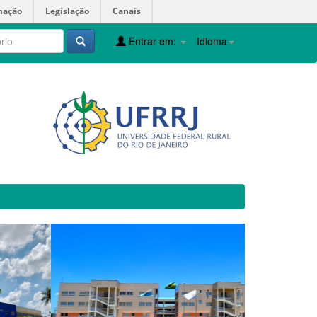
mação
Legislação
Canais
Entrar em:
Idioma