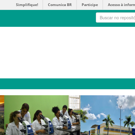
Simplifique!
Comunica BR
Participe
Acesso à infor