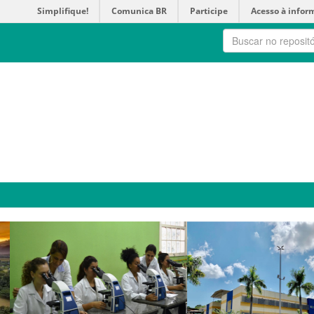
Simplifique!
Comunica BR
Participe
Acesso à infor