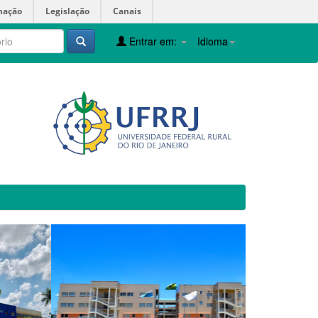
mação
Legislação
Canais
Entrar em:
Idioma