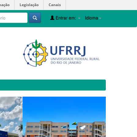
mação
Legislação
Canais
Entrar em:
Idioma