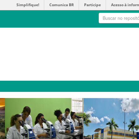
Simplifique!
Comunica BR
Participe
Acesso à infor