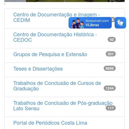
'
Centro de Documentação e Imagem -
CEDIM
14538
Centro de Documentação Histórica -
CEDOC
40
Grupos de Pesquisa e Extensão
301
Teses e Dissertações
8896
Trabalhos de Conclusão de Cursos de
Graduação
1244
Trabalhos de Conclusão de Pós-graduação
Lato Sensu
117
Portal de Periódicos Costa Lima