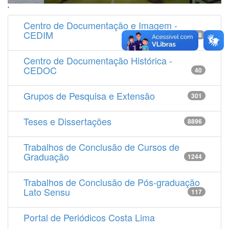
'
Centro de Documentação e Imagem -
CEDIM
14538
Centro de Documentação Histórica -
CEDOC
40
Grupos de Pesquisa e Extensão
301
Teses e Dissertações
8896
Trabalhos de Conclusão de Cursos de
Graduação
1244
Trabalhos de Conclusão de Pós-graduação
Lato Sensu
117
Portal de Periódicos Costa Lima