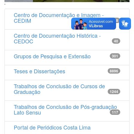
'
Centro de Documentação e Imagem -
CEDIM
14538
Centro de Documentação Histórica -
CEDOC
40
Grupos de Pesquisa e Extensão
301
Teses e Dissertações
8896
Trabalhos de Conclusão de Cursos de
Graduação
1244
Trabalhos de Conclusão de Pós-graduação
Lato Sensu
117
Portal de Periódicos Costa Lima