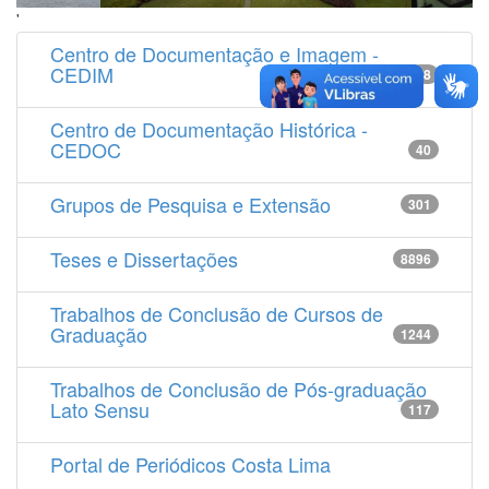
'
Centro de Documentação e Imagem -
CEDIM
14538
Centro de Documentação Histórica -
CEDOC
40
Grupos de Pesquisa e Extensão
301
Teses e Dissertações
8896
Trabalhos de Conclusão de Cursos de
Graduação
1244
Trabalhos de Conclusão de Pós-graduação
Lato Sensu
117
Portal de Periódicos Costa Lima