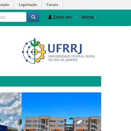
mação
Legislação
Canais
Entrar em:
Idioma