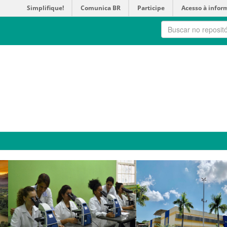
Simplifique!
Comunica BR
Participe
Acesso à infor