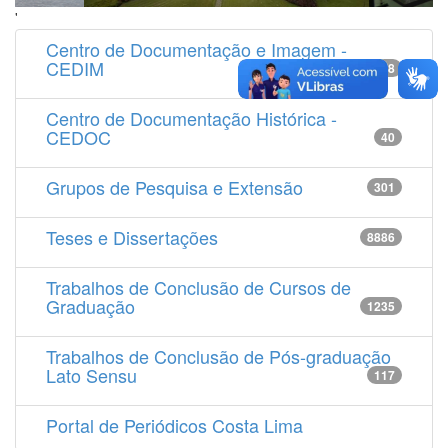
'
Centro de Documentação e Imagem -
CEDIM
14538
Centro de Documentação Histórica -
CEDOC
40
Grupos de Pesquisa e Extensão
301
Teses e Dissertações
8886
Trabalhos de Conclusão de Cursos de
Graduação
1235
Trabalhos de Conclusão de Pós-graduação
Lato Sensu
117
Portal de Periódicos Costa Lima