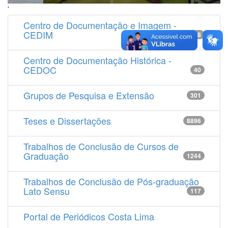
'
Centro de Documentação e Imagem -
CEDIM
14538
Centro de Documentação Histórica -
CEDOC
40
Grupos de Pesquisa e Extensão
301
Teses e Dissertações
8896
Trabalhos de Conclusão de Cursos de
Graduação
1244
Trabalhos de Conclusão de Pós-graduação
Lato Sensu
117
Portal de Periódicos Costa Lima