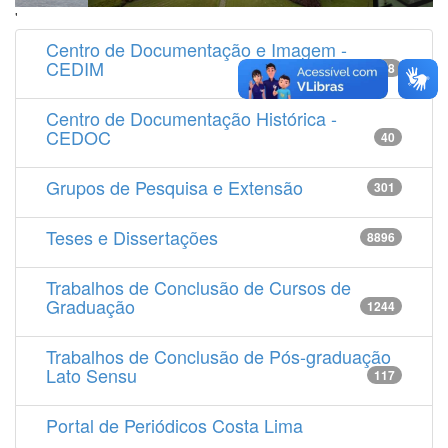
'
Centro de Documentação e Imagem -
CEDIM
14538
Centro de Documentação Histórica -
CEDOC
40
Grupos de Pesquisa e Extensão
301
Teses e Dissertações
8896
Trabalhos de Conclusão de Cursos de
Graduação
1244
Trabalhos de Conclusão de Pós-graduação
Lato Sensu
117
Portal de Periódicos Costa Lima