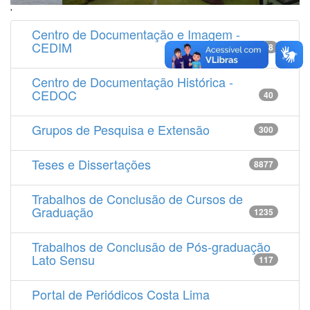
'
Centro de Documentação e Imagem -
CEDIM
14538
Centro de Documentação Histórica -
CEDOC
40
Grupos de Pesquisa e Extensão
300
Teses e Dissertações
8877
Trabalhos de Conclusão de Cursos de
Graduação
1235
Trabalhos de Conclusão de Pós-graduação
Lato Sensu
117
Portal de Periódicos Costa Lima