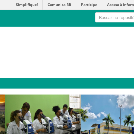
Simplifique!
Comunica BR
Participe
Acesso à infor