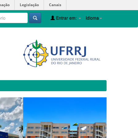
mação
Legislação
Canais
Entrar em:
Idioma