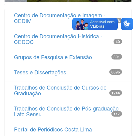
'
Centro de Documentação e Imagem -
CEDIM
14538
Centro de Documentação Histórica -
CEDOC
40
Grupos de Pesquisa e Extensão
301
Teses e Dissertações
8896
Trabalhos de Conclusão de Cursos de
Graduação
1244
Trabalhos de Conclusão de Pós-graduação
Lato Sensu
117
Portal de Periódicos Costa Lima