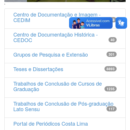
'
Centro de Documentação e Imagem -
CEDIM
14538
Centro de Documentação Histórica -
CEDOC
40
Grupos de Pesquisa e Extensão
301
Teses e Dissertações
8893
Trabalhos de Conclusão de Cursos de
Graduação
1235
Trabalhos de Conclusão de Pós-graduação
Lato Sensu
117
Portal de Periódicos Costa Lima