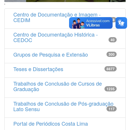
'
Centro de Documentação e Imagem -
CEDIM
14538
Centro de Documentação Histórica -
CEDOC
40
Grupos de Pesquisa e Extensão
300
Teses e Dissertações
8877
Trabalhos de Conclusão de Cursos de
Graduação
1235
Trabalhos de Conclusão de Pós-graduação
Lato Sensu
117
Portal de Periódicos Costa Lima