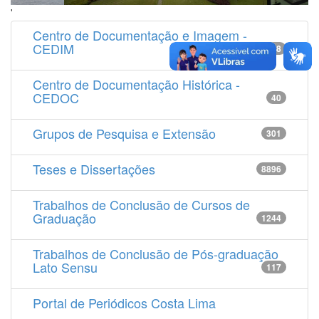
'
Centro de Documentação e Imagem -
CEDIM
14538
Centro de Documentação Histórica -
CEDOC
40
Grupos de Pesquisa e Extensão
301
Teses e Dissertações
8896
Trabalhos de Conclusão de Cursos de
Graduação
1244
Trabalhos de Conclusão de Pós-graduação
Lato Sensu
117
Portal de Periódicos Costa Lima