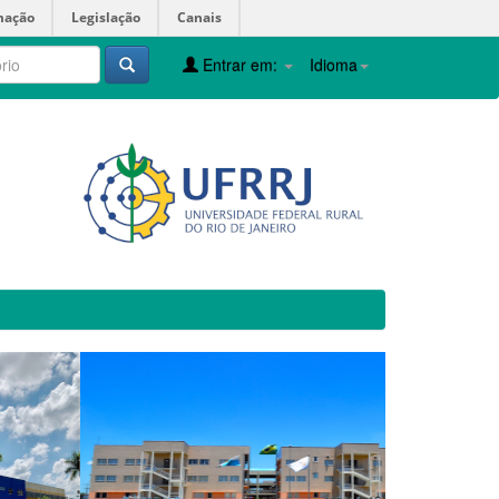
mação
Legislação
Canais
Entrar em:
Idioma