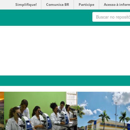
Simplifique!
Comunica BR
Participe
Acesso à infor