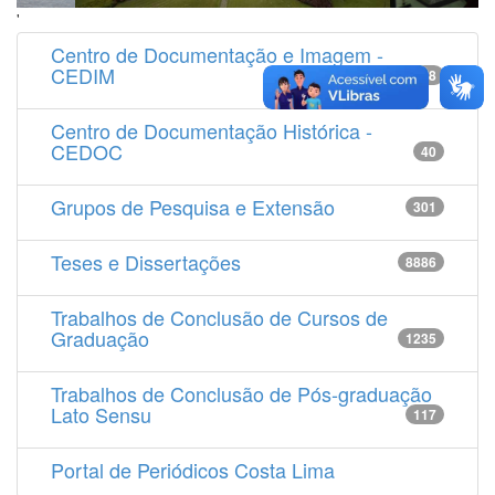
'
Centro de Documentação e Imagem -
CEDIM
14538
Centro de Documentação Histórica -
CEDOC
40
Grupos de Pesquisa e Extensão
301
Teses e Dissertações
8886
Trabalhos de Conclusão de Cursos de
Graduação
1235
Trabalhos de Conclusão de Pós-graduação
Lato Sensu
117
Portal de Periódicos Costa Lima