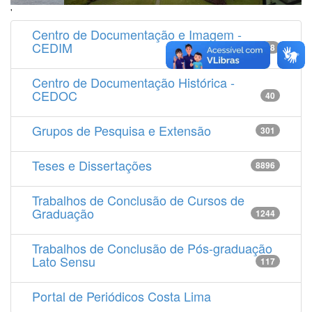
'
Centro de Documentação e Imagem -
CEDIM
14538
Centro de Documentação Histórica -
CEDOC
40
Grupos de Pesquisa e Extensão
301
Teses e Dissertações
8896
Trabalhos de Conclusão de Cursos de
Graduação
1244
Trabalhos de Conclusão de Pós-graduação
Lato Sensu
117
Portal de Periódicos Costa Lima