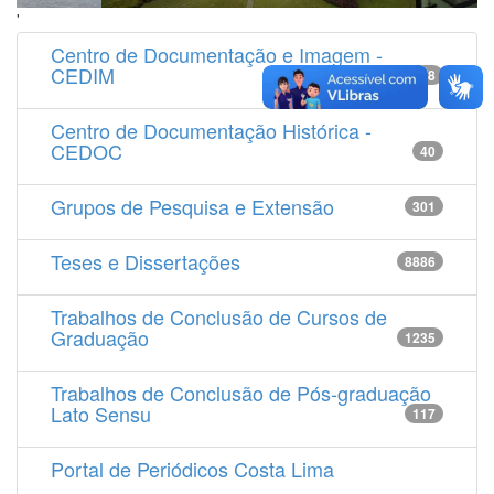
'
Centro de Documentação e Imagem -
CEDIM
14538
Centro de Documentação Histórica -
CEDOC
40
Grupos de Pesquisa e Extensão
301
Teses e Dissertações
8886
Trabalhos de Conclusão de Cursos de
Graduação
1235
Trabalhos de Conclusão de Pós-graduação
Lato Sensu
117
Portal de Periódicos Costa Lima