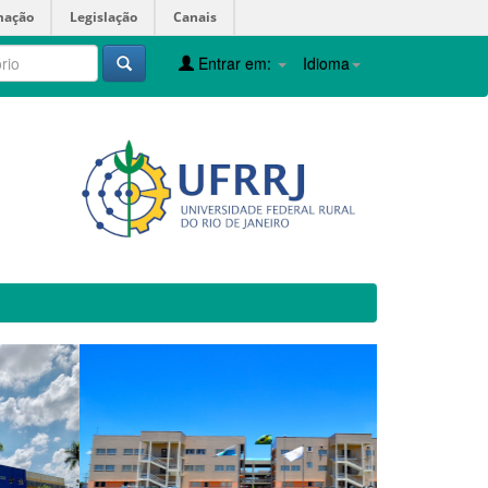
mação
Legislação
Canais
Entrar em:
Idioma