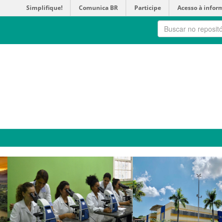
Simplifique!
Comunica BR
Participe
Acesso à infor