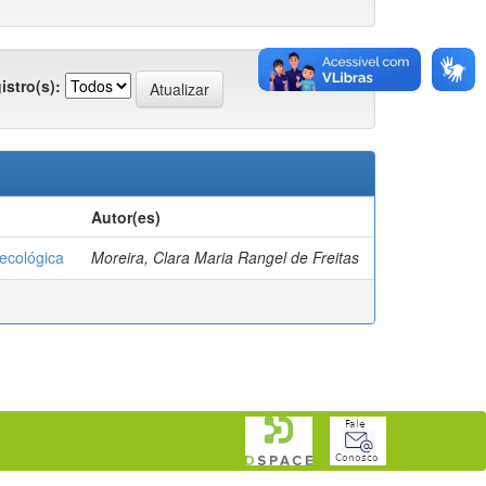
istro(s):
Autor(es)
ecológica
Moreira, Clara Maria Rangel de Freitas