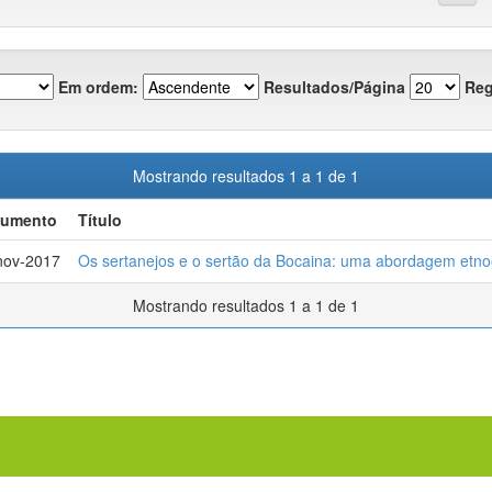
Em ordem:
Resultados/Página
Reg
Mostrando resultados 1 a 1 de 1
cumento
Título
nov-2017
Os sertanejos e o sertão da Bocaina: uma abordagem etno
Mostrando resultados 1 a 1 de 1