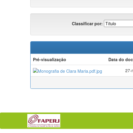
Classificar por:
Pré-visualização
Data do do
27-