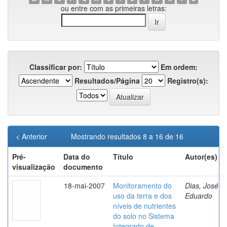
ou entre com as primeiras letras:
Classificar por:
Em ordem:
Resultados/Página
Registro(s):
< Anterior
Mostrando resultados 8 a 16 de 16
Pré-
Data do
Título
Autor(es)
visualização
documento
18-mai-2007
Monitoramento do
Dias, José
uso da terra e dos
Eduardo
níveis de nutrientes
do solo no Sistema
Integrado de