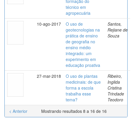
formação do
técnico em
agropecuária
10-ago-2017
O uso de
Santos,
geotecnologias na
Rejiane de
prática de ensino
Souza
de geografia no
ensino médio
integrado: um
experimento em
educação proativa
27-mar-2018
O uso de plantas
Ribeiro,
medicinais: de que
Inglida
forma a escola
Cristina
trabalha esse
Trindade
tema?
Teodoro
< Anterior
Mostrando resultados 8 a 16 de 16