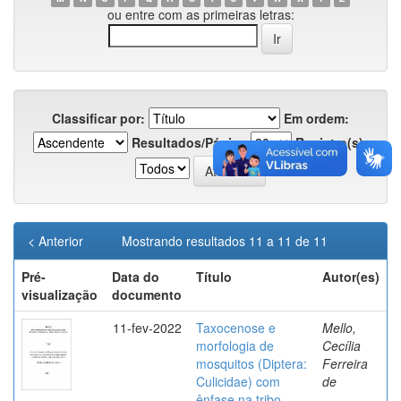
ou entre com as primeiras letras:
Classificar por:
Em ordem:
Resultados/Página
Registro(s):
< Anterior
Mostrando resultados 11 a 11 de 11
Pré-
Data do
Título
Autor(es)
visualização
documento
11-fev-2022
Taxocenose e
Mello,
morfologia de
Cecília
mosquitos (Diptera:
Ferreira
Culicidae) com
de
ênfase na tribo