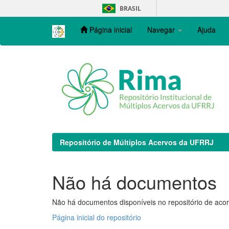
Skip
BRASIL
navigation
Página inicial
Navegar
Ajuda
Repositório de Múltiplos Acervos da UFRRJ
Não há documentos
Não há documentos disponíveis no repositório de acor
Página inicial do repositório