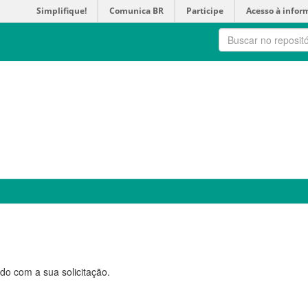
Simplifique!
Comunica BR
Participe
Acesso à infor
do com a sua solicitação.