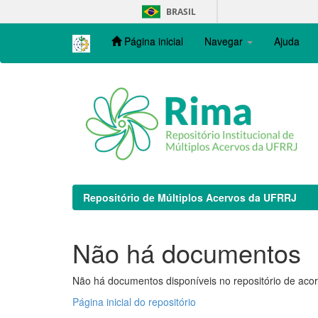
Skip
BRASIL
navigation
Página inicial
Navegar
Ajuda
Repositório de Múltiplos Acervos da UFRRJ
Não há documentos
Não há documentos disponíveis no repositório de acor
Página inicial do repositório