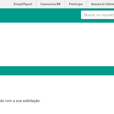
Simplifique!
Comunica BR
Participe
Acesso à infor
do com a sua solicitação.