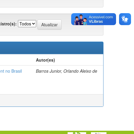
istro(s):
Autor(es)
nt no Brasil
Barros Junior, Orlando Aleixo de