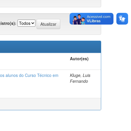
istro(s):
Autor(es)
 dos alunos do Curso Técnico em
Kluge, Luis
Fernando