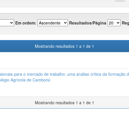
Em ordem:
Resultados/Página
Reg
Mostrando resultados 1 a 1 de 1
sionais para o mercado de trabalho: uma análise crítica da formação
légio Agrícola de Camboriú
Mostrando resultados 1 a 1 de 1