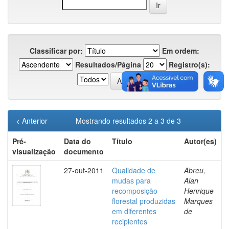
Classificar por:
Em ordem:
Resultados/Página
Registro(s):
< Anterior
Mostrando resultados 2 a 3 de 3
Pré-
Data do
Título
Autor(es)
visualização
documento
27-out-2011
Qualidade de
Abreu,
mudas para
Alan
recomposição
Henrique
florestal produzidas
Marques
em diferentes
de
recipientes