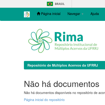
Skip
BRASIL
navigation
Página inicial
Navegar
Ajuda
Repositório de Múltiplos Acervos da UFRRJ
Não há documentos
Não há documentos disponíveis no repositório de acor
Página inicial do repositório