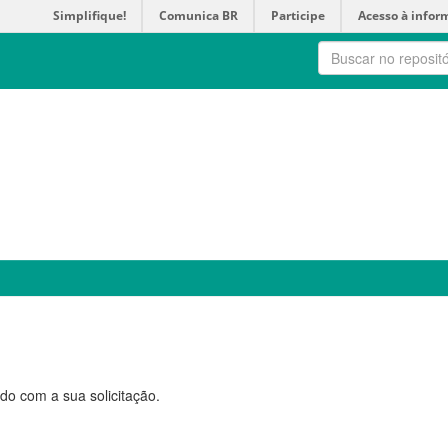
Simplifique!
Comunica BR
Participe
Acesso à infor
do com a sua solicitação.