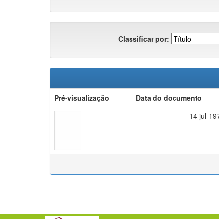
Classificar por:
Pré-visualização
Data do documento
14-jul-19