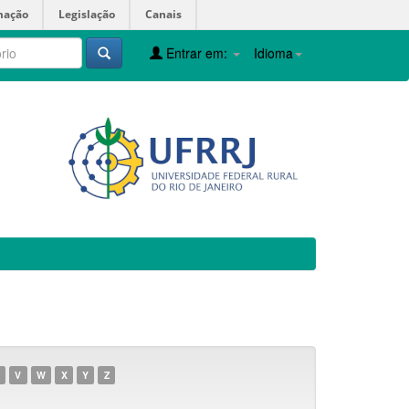
mação
Legislação
Canais
Entrar em:
Idioma
V
W
X
Y
Z