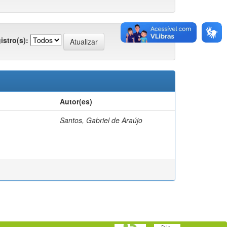
istro(s):
Autor(es)
Santos, Gabriel de Araújo